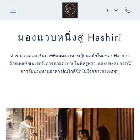
ข้ามไปยังเนื้อหาหลัก
TH
มองแวบหนึ่งสู่ Hashiri
สำรวจคอลเลกชันภาพที่แสดงอาหารญี่ปุ่นสมัยใหม่ของ Hashiri,
ค็อกเทลซิกเนเจอร์, การตกแต่งภายในที่หรูหรา, และประสบการณ์
การรับประทานอาหารอันใกล้ชิดในใจกลางกรุงเทพฯ.